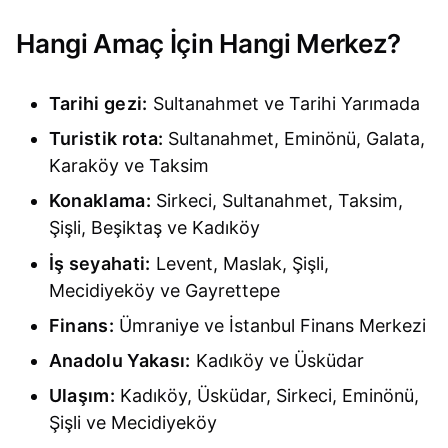
Hangi Amaç İçin Hangi Merkez?
Tarihi gezi:
Sultanahmet ve Tarihi Yarımada
Turistik rota:
Sultanahmet, Eminönü, Galata,
Karaköy ve Taksim
Konaklama:
Sirkeci, Sultanahmet, Taksim,
Şişli, Beşiktaş ve Kadıköy
İş seyahati:
Levent, Maslak, Şişli,
Mecidiyeköy ve Gayrettepe
Finans:
Ümraniye ve İstanbul Finans Merkezi
Anadolu Yakası:
Kadıköy ve Üsküdar
Ulaşım:
Kadıköy, Üsküdar, Sirkeci, Eminönü,
Şişli ve Mecidiyeköy