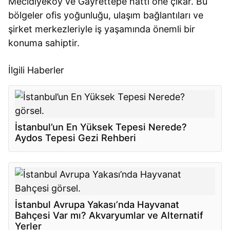
Mecidiyeköy ve Gayrettepe hattı öne çıkar. Bu
bölgeler ofis yoğunluğu, ulaşım bağlantıları ve
şirket merkezleriyle iş yaşamında önemli bir
konuma sahiptir.
İlgili Haberler
İstanbul’un En Yüksek Tepesi Nerede?
Aydos Tepesi Gezi Rehberi
İstanbul Avrupa Yakası’nda Hayvanat
Bahçesi Var mı? Akvaryumlar ve Alternatif
Yerler