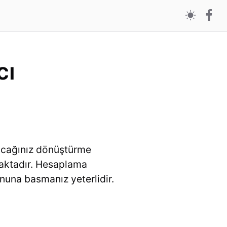
cı
pacağınız dönüştürme
maktadır. Hesaplama
nuna basmanız yeterlidir.