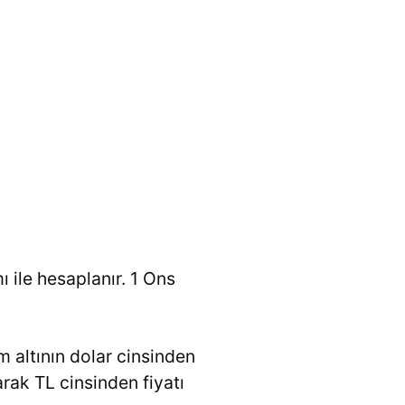
ı ile hesaplanır. 1 Ons
m altının dolar cinsinden
larak TL cinsinden fiyatı