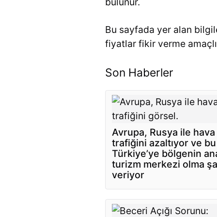
bulunur.
Bu sayfada yer alan bilgile
fiyatlar fikir verme amaçlı
Son Haberler
Avrupa, Rusya ile hava
trafiğini azaltıyor ve b
Türkiye’ye bölgenin an
turizm merkezi olma şa
veriyor