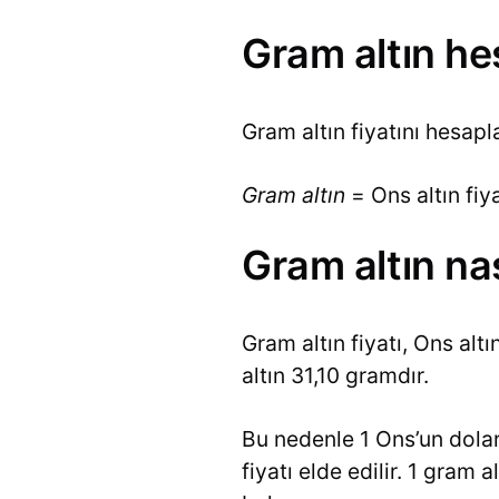
Gram altın h
Gram altın fiyatını hesap
Gram altın
= Ons altın fiy
Gram altın na
Gram altın fiyatı, Ons altı
altın 31,10 gramdır.
Bu nedenle 1 Ons’un dolar 
fiyatı elde edilir. 1 gram 