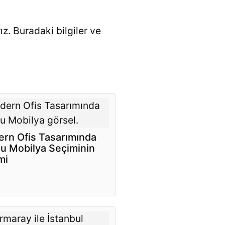
ız. Buradaki bilgiler ve
rn Ofis Tasarımında
u Mobilya Seçiminin
mi