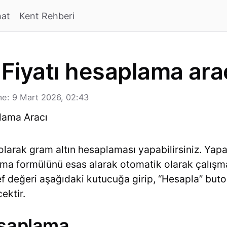
hat
Kent Rehberi
 Fiyatı hesaplama ara
e: 9 Mart 2026, 02:43
 olarak gram altın hesaplaması yapabilirsiniz. Ya
lama formülünü esas alarak otomatik olarak çalış
f değeri aşağıdaki kutucuğa girip, “Hesapla” buto
ektir.
esaplama