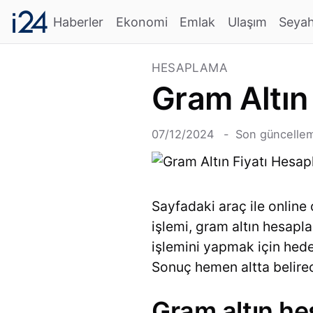
Haberler
Ekonomi
Emlak
Ulaşım
Seya
HESAPLAMA
Gram Altın
07/12/2024
Son güncellem
Sayfadaki araç ile online
işlemi, gram altın hesap
işlemini yapmak için hede
Sonuç hemen altta belirec
Gram altın h