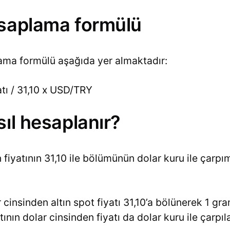
esaplama formülü
lama formülü aşağıda yer almaktadır:
atı / 31,10 x USD/TRY
sıl hesaplanır?
n fiyatının 31,10 ile bölümünün dolar kuru ile çarpım
cinsinden altın spot fiyatı 31,10’a bölünerek 1 gra
altının dolar cinsinden fiyatı da dolar kuru ile çarpı