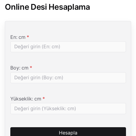
Online Desi Hesaplama
(Zorunlu)
En: cm
*
(Zorunlu)
Boy: cm
*
(Zorunlu)
Yükseklik: cm
*
Hesapla