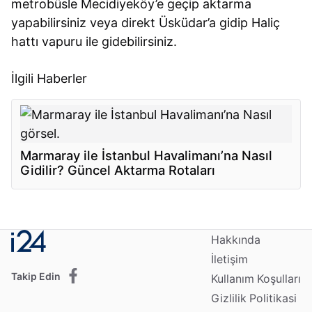
metrobüsle Mecidiyeköy’e geçip aktarma
yapabilirsiniz veya direkt Üsküdar’a gidip Haliç
hattı vapuru ile gidebilirsiniz.
İlgili Haberler
Marmaray ile İstanbul Havalimanı’na Nasıl
Gidilir? Güncel Aktarma Rotaları
Hakkında
İletişim
Takip Edin
Kullanım Koşulları
Gizlilik Politikasi