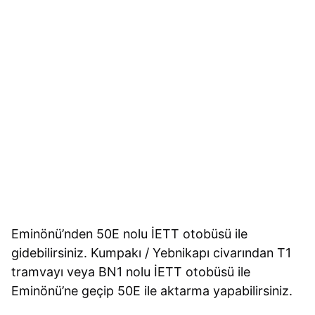
Eminönü’nden 50E nolu İETT otobüsü ile
gidebilirsiniz. Kumpakı / Yebnikapı civarından T1
tramvayı veya BN1 nolu İETT otobüsü ile
Eminönü’ne geçip 50E ile aktarma yapabilirsiniz.