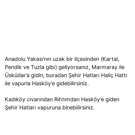
Anadolu Yakası’nın uzak bir ilçesinden (Kartal,
Pendik ve Tuzla gibi) geliyorsanız, Marmaray ile
Üsküdar’a gidin, buradan Şehir Hatları Haliç Hattı
ile vapurla Hasköy’e gidebilirsiniz.
Kadıköy civarından Rıhtımdan Hasköy’e giden
Şehir Hatları vapuruna binebilirsiniz.