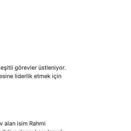
itli görevler üstleniyor.
sine liderlik etmek için
v alan isim Rahmi