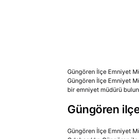
Güngören İlçe Emniyet Müd
Güngören İlçe Emniyet Müd
bir emniyet müdürü bulun
Güngören ilç
Güngören İlçe Emniyet M