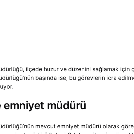
ürlüğü, ilçede huzur ve düzenini sağlamak için çeş
ürlüğü’nün başında ise, bu görevlerin icra edilme
uyor.
e emniyet müdürü
üdürlüğü’nün mevcut emniyet müdürü olarak göre