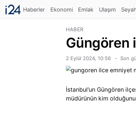
Haberler
Ekonomi
Emlak
Ulaşım
Seya
HABER
Güngören i
2 Eylül 2024, 10:56
Son gü
İstanbul’un Güngören ilçe
müdürünün kim olduğunu ö