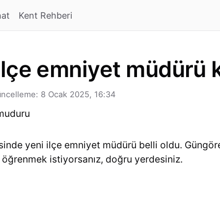
hat
Kent Rehberi
lçe emniyet müdürü 
ncelleme: 8 Ocak 2025, 16:34
sinde yeni ilçe emniyet müdürü belli oldu. Güngör
ğrenmek istiyorsanız, doğru yerdesiniz.