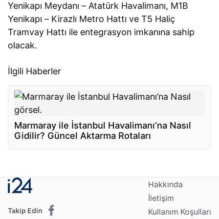
Yenikapı Meydanı – Atatürk Havalimanı, M1B
Yenikapı – Kirazlı Metro Hattı ve T5 Haliç
Tramvay Hattı ile entegrasyon imkanına sahip
olacak.
İlgili Haberler
Marmaray ile İstanbul Havalimanı’na Nasıl
Gidilir? Güncel Aktarma Rotaları
Hakkında
İletişim
Takip Edin
Kullanım Koşulları